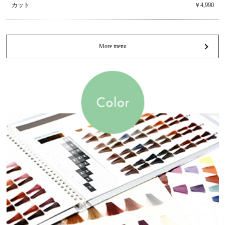
カット
￥4,990
More menu