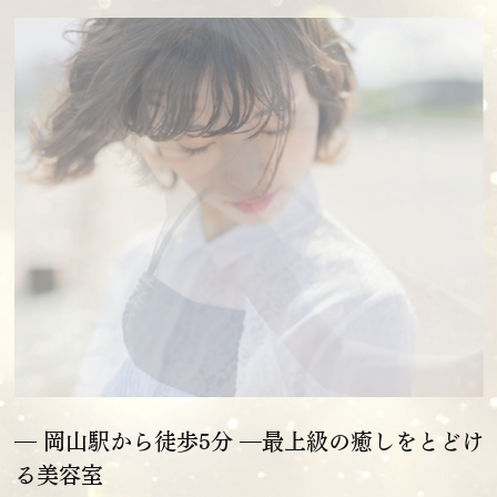
― 岡山駅から徒歩5分 ―
最上級の癒しをとどけ
る美容室