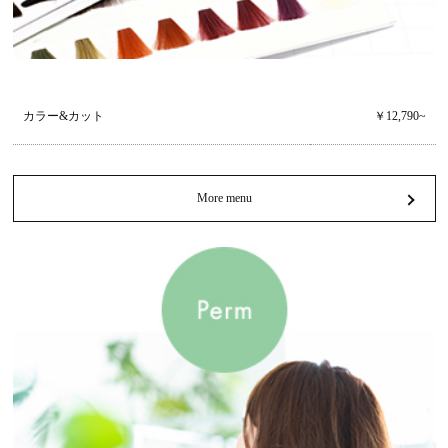
カラー&カット
￥12,790~
More menu