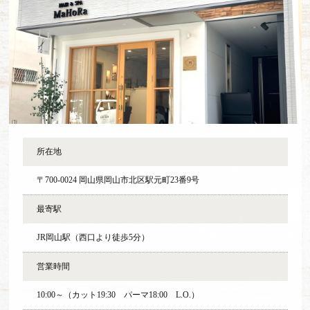
所在地
〒700-0024 岡山県岡山市北区駅元町23番9号
最寄駅
JR岡山駅（西口より徒歩5分）
営業時間
10:00～（カット19:30 パーマ18:00 L.O.）